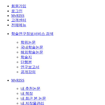
회원가입
로그인
MyRISS
고객센터
전체메뉴
학술연구정보서비스 검색
학위논문
국내학술논문
해외학술논문
학술지
단행본
연구보고서
공개강의
MyRISS
내 추천논문
내 책장
내 최근 본 논문
내 저작물관리