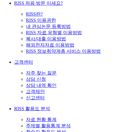
RISS 처음 방문 이세요?
RISS란?
RISS 이용권한
내 관심논문 등록방법
RISS 자료 유형별 이용방법
복사/대출 이용방법
해외전자자료 이용방법
RISS 정보취약계층 서비스 이용방법
고객센터
자주 찾는 질문
상담 신청
상담 내역 확인
고객제안
신고센터
RISS 활용도 분석
자료 현황 통계
주제별 활용통계 분석
학술지 활용도 분석