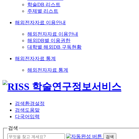
학술DB 리스트
주제별 리스트
해외전자자료 이용안내
해외전자자료 이용안내
해외DB별 이용권한
대학별 해외DB 구독현황
해외전자자료 통계
해외전자자료 통계
검색환경설정
검색도움말
다국어입력
검색
검색