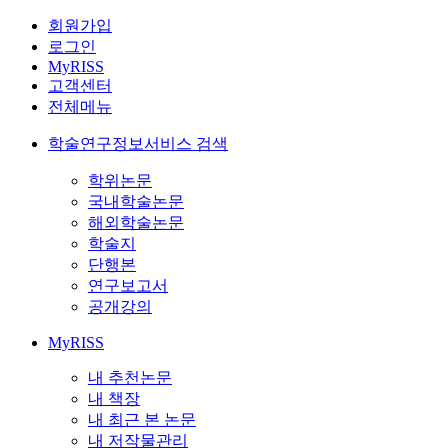
회원가입
로그인
MyRISS
고객센터
전체메뉴
학술연구정보서비스 검색
학위논문
국내학술논문
해외학술논문
학술지
단행본
연구보고서
공개강의
MyRISS
내 추천논문
내 책장
내 최근 본 논문
내 저작물관리