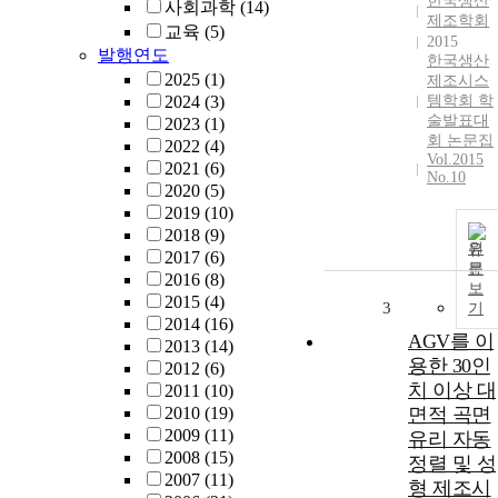
한국생산
사회과학
(14)
제조학회
교육
(5)
2015
발행연도
한국생산
2025
(1)
제조시스
2024
(3)
템학회 학
술발표대
2023
(1)
회 논문집
2022
(4)
Vol.2015
2021
(6)
No.10
2020
(5)
2019
(10)
2018
(9)
원
2017
(6)
문
2016
(8)
보
2015
(4)
3
기
2014
(16)
AGV를 이
2013
(14)
용한 30인
2012
(6)
치 이상 대
2011
(10)
2010
(19)
면적 곡면
2009
(11)
유리 자동
2008
(15)
정렬 및 성
2007
(11)
형 제조시