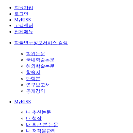
회원가입
로그인
MyRISS
고객센터
전체메뉴
학술연구정보서비스 검색
학위논문
국내학술논문
해외학술논문
학술지
단행본
연구보고서
공개강의
MyRISS
내 추천논문
내 책장
내 최근 본 논문
내 저작물관리