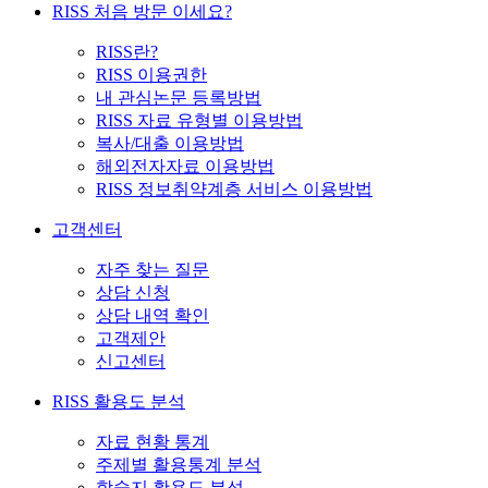
RISS 처음 방문 이세요?
RISS란?
RISS 이용권한
내 관심논문 등록방법
RISS 자료 유형별 이용방법
복사/대출 이용방법
해외전자자료 이용방법
RISS 정보취약계층 서비스 이용방법
고객센터
자주 찾는 질문
상담 신청
상담 내역 확인
고객제안
신고센터
RISS 활용도 분석
자료 현황 통계
주제별 활용통계 분석
학술지 활용도 분석