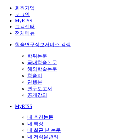
회원가입
로그인
MyRISS
고객센터
전체메뉴
학술연구정보서비스 검색
학위논문
국내학술논문
해외학술논문
학술지
단행본
연구보고서
공개강의
MyRISS
내 추천논문
내 책장
내 최근 본 논문
내 저작물관리