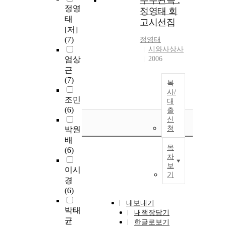
우주관측 :
정영
정영태 회
태
고시선집
[저]
(7)
정영태
시와사상사
엄상
2006
근
(7)
복
사/
조민
대
(6)
출
신
청
박원
배
목
(6)
차
보
이시
기
경
(6)
내보내기
박태
내책장담기
균
한글로보기