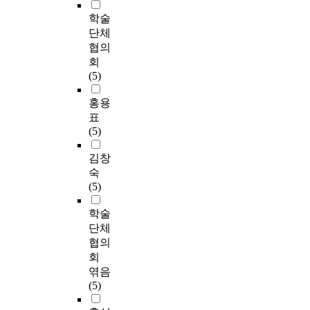
학술
단체
협의
회
(5)
홍용
표
(5)
김창
숙
(5)
학술
단체
협의
회
엮음
(5)