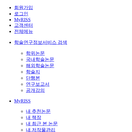
회원가입
로그인
MyRISS
고객센터
전체메뉴
학술연구정보서비스 검색
학위논문
국내학술논문
해외학술논문
학술지
단행본
연구보고서
공개강의
MyRISS
내 추천논문
내 책장
내 최근 본 논문
내 저작물관리