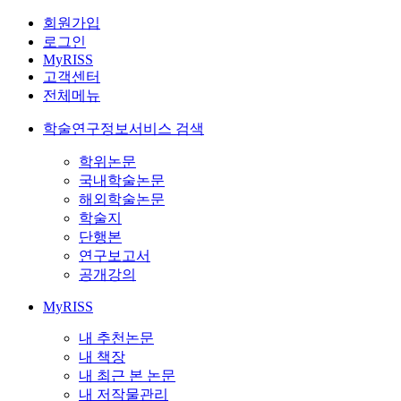
회원가입
로그인
MyRISS
고객센터
전체메뉴
학술연구정보서비스 검색
학위논문
국내학술논문
해외학술논문
학술지
단행본
연구보고서
공개강의
MyRISS
내 추천논문
내 책장
내 최근 본 논문
내 저작물관리