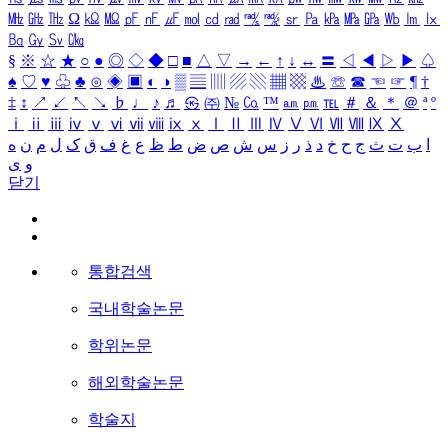
㎒
㎓
㎔
Ω
㏀
㏁
㎊
㎋
㎌
㏖
㏅
㎭
㎮
㎯
㏛
㎩
㎪
㎫
㎬
㏝
㏐
㏓
㏃
㏉
㏜
㏆
§
※
☆
★
○
●
◎
◇
◆
□
■
△
▽
→
←
↑
↓
↔
〓
◁
◀
▷
▶
♤
♠
♡
♥
♧
♣
⊙
◈
▣
◐
◑
▒
▤
▥
▨
▧
▦
▩
♨
☏
☎
☜
☞
¶
†
‡
↕
↗
↙
↖
↘
♭
♩
♪
♬
㉿
㈜
№
㏇
™
㏂
㏘
℡
＃
＆
＊
＠
ª
º
ⅰ
ⅱ
ⅲ
ⅳ
ⅴ
ⅵ
ⅶ
ⅷ
ⅸ
ⅹ
Ⅰ
Ⅱ
Ⅲ
Ⅳ
Ⅴ
Ⅵ
Ⅶ
Ⅷ
Ⅸ
Ⅹ
ا
ب
ت
ث
ج
ح
خ
د
ذ
ر
ز
س
ش
ص
ض
ط
ظ
ع
غ
ف
ق
ک
ل
م
ن
ه
و
ی
닫기
통합검색
국내학술논문
학위논문
해외학술논문
학술지