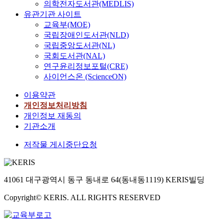
의학전자도서관(MEDLIS)
유관기관 사이트
교육부(MOE)
국립장애인도서관(NLD)
국립중앙도서관(NL)
국회도서관(NAL)
연구윤리정보포털(CRE)
사이언스온 (ScienceON)
이용약관
개인정보처리방침
개인정보 재동의
기관소개
저작물 게시중단요청
41061 대구광역시 동구 동내로 64(동내동1119) KERIS빌딩
Copyright© KERIS. ALL RIGHTS RESERVED