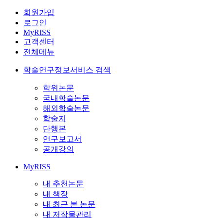
회원가입
로그인
MyRISS
고객센터
전체메뉴
학술연구정보서비스 검색
학위논문
국내학술논문
해외학술논문
학술지
단행본
연구보고서
공개강의
MyRISS
내 추천논문
내 책장
내 최근 본 논문
내 저작물관리