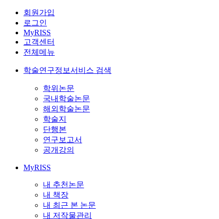
회원가입
로그인
MyRISS
고객센터
전체메뉴
학술연구정보서비스 검색
학위논문
국내학술논문
해외학술논문
학술지
단행본
연구보고서
공개강의
MyRISS
내 추천논문
내 책장
내 최근 본 논문
내 저작물관리