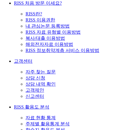
RISS 처음 방문 이세요?
RISS란?
RISS 이용권한
내 관심논문 등록방법
RISS 자료 유형별 이용방법
복사/대출 이용방법
해외전자자료 이용방법
RISS 정보취약계층 서비스 이용방법
고객센터
자주 찾는 질문
상담 신청
상담 내역 확인
고객제안
신고센터
RISS 활용도 분석
자료 현황 통계
주제별 활용통계 분석
학술지 활용도 분석