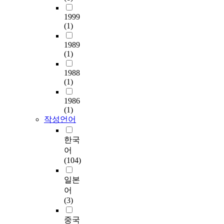
1999
(1)
1989
(1)
1988
(1)
1986
(1)
작성언어
한국
어
(104)
일본
어
(3)
중국