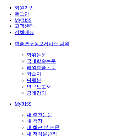
회원가입
로그인
MyRISS
고객센터
전체메뉴
학술연구정보서비스 검색
학위논문
국내학술논문
해외학술논문
학술지
단행본
연구보고서
공개강의
MyRISS
내 추천논문
내 책장
내 최근 본 논문
내 저작물관리