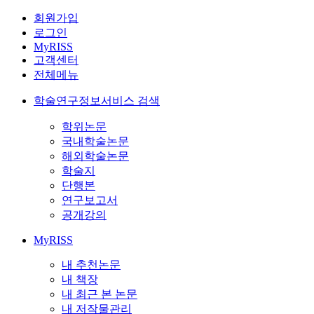
회원가입
로그인
MyRISS
고객센터
전체메뉴
학술연구정보서비스 검색
학위논문
국내학술논문
해외학술논문
학술지
단행본
연구보고서
공개강의
MyRISS
내 추천논문
내 책장
내 최근 본 논문
내 저작물관리