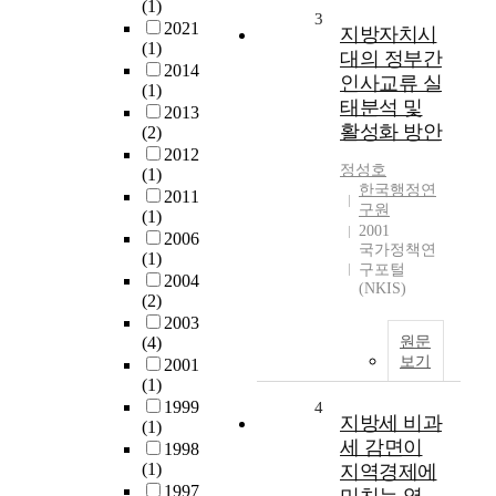
(1)
3
2021
지방자치시
(1)
대의 정부간
2014
인사교류 실
(1)
태분석 및
2013
활성화 방안
(2)
2012
정성호
(1)
한국행정연
2011
구원
(1)
2001
2006
국가정책연
(1)
구포털
2004
(NKIS)
(2)
2003
(4)
원문
보기
2001
(1)
1999
4
지방세 비과
(1)
세 감면이
1998
(1)
지역경제에
1997