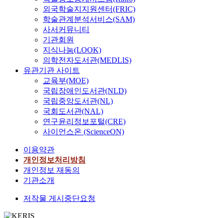
외국학술지지원센터(FRIC)
학술관계분석서비스(SAM)
사서커뮤니티
기관회원
지식나눔(LOOK)
의학전자도서관(MEDLIS)
유관기관 사이트
교육부(MOE)
국립장애인도서관(NLD)
국립중앙도서관(NL)
국회도서관(NAL)
연구윤리정보포털(CRE)
사이언스온 (ScienceON)
이용약관
개인정보처리방침
개인정보 재동의
기관소개
저작물 게시중단요청