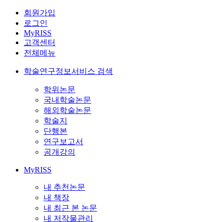
회원가입
로그인
MyRISS
고객센터
전체메뉴
학술연구정보서비스 검색
학위논문
국내학술논문
해외학술논문
학술지
단행본
연구보고서
공개강의
MyRISS
내 추천논문
내 책장
내 최근 본 논문
내 저작물관리