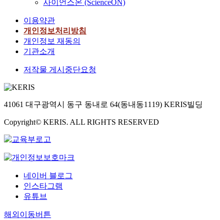
사이언스온 (ScienceON)
이용약관
개인정보처리방침
개인정보 재동의
기관소개
저작물 게시중단요청
41061 대구광역시 동구 동내로 64(동내동1119) KERIS빌딩
Copyright© KERIS. ALL RIGHTS RESERVED
네이버 블로그
인스타그램
유튜브
해외이동버튼