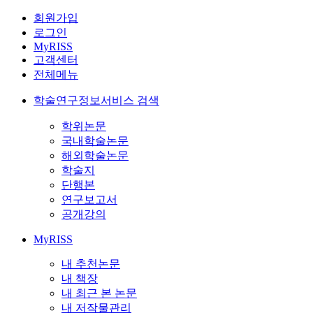
회원가입
로그인
MyRISS
고객센터
전체메뉴
학술연구정보서비스 검색
학위논문
국내학술논문
해외학술논문
학술지
단행본
연구보고서
공개강의
MyRISS
내 추천논문
내 책장
내 최근 본 논문
내 저작물관리