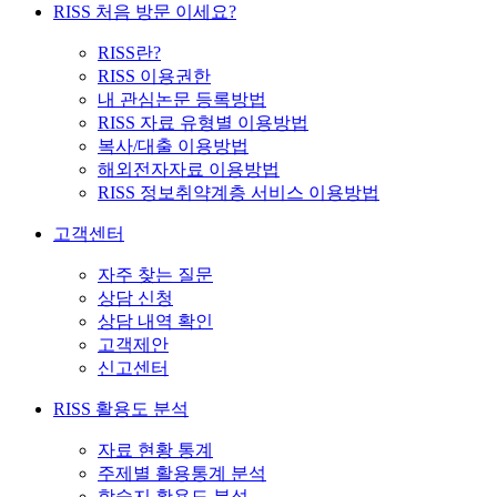
RISS 처음 방문 이세요?
RISS란?
RISS 이용권한
내 관심논문 등록방법
RISS 자료 유형별 이용방법
복사/대출 이용방법
해외전자자료 이용방법
RISS 정보취약계층 서비스 이용방법
고객센터
자주 찾는 질문
상담 신청
상담 내역 확인
고객제안
신고센터
RISS 활용도 분석
자료 현황 통계
주제별 활용통계 분석
학술지 활용도 분석