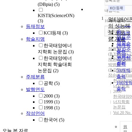
정확도순
(DBpia)
(5)
내림차순
정확도
KISTI(ScienceON)
1
순
멀티에어
(3)
10개씩 출력
내림차
인기도
의 성능해
등재정보
순
조회
석 프로그
KCI등재
(3)
10개씩
연도순
램 개발
학술지명
출력
제목순
한국태양에너
20개씩
정백영
저자순
지학회 논문집
(3)
출력
(
B.Y.Jeong
)
,
발행기
30개씩
한국태양에너
재윤(J.
Y
.Koh
관순
출력
지학회 학술대회
박병덕
(
B
.D.Park)
50개씩
,
임
논문집
(2)
장순(C.S.Yim
출력
주제분류
한국태양
100개
공학
(5)
너지학회
출력
발행연도
2000
2000
(3)
한국태양
1999
(1)
너지학회
논문집
1998
(1)
Vol.20 No.
작성언어
한국어
(5)
원
오늘 본 자료