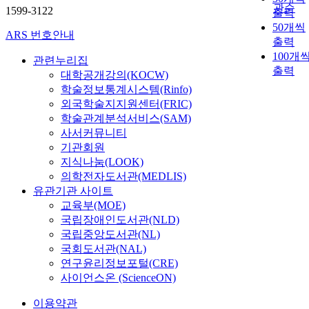
관순
1599-3122
출력
50개씩
ARS 번호안내
출력
100개
관련누리집
출력
대학공개강의(KOCW)
학술정보통계시스템(Rinfo)
외국학술지지원센터(FRIC)
학술관계분석서비스(SAM)
사서커뮤니티
기관회원
지식나눔(LOOK)
의학전자도서관(MEDLIS)
유관기관 사이트
교육부(MOE)
국립장애인도서관(NLD)
국립중앙도서관(NL)
국회도서관(NAL)
연구윤리정보포털(CRE)
사이언스온 (ScienceON)
이용약관