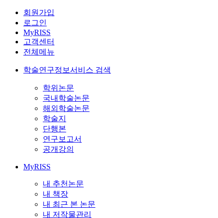
회원가입
로그인
MyRISS
고객센터
전체메뉴
학술연구정보서비스 검색
학위논문
국내학술논문
해외학술논문
학술지
단행본
연구보고서
공개강의
MyRISS
내 추천논문
내 책장
내 최근 본 논문
내 저작물관리