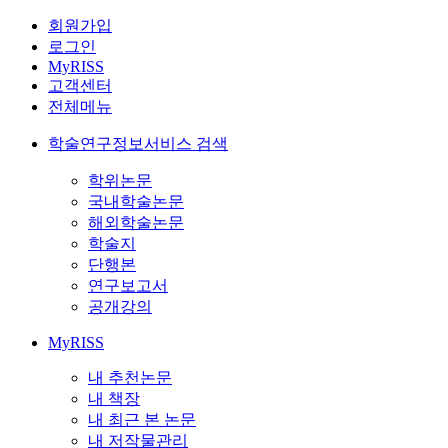
회원가입
로그인
MyRISS
고객센터
전체메뉴
학술연구정보서비스 검색
학위논문
국내학술논문
해외학술논문
학술지
단행본
연구보고서
공개강의
MyRISS
내 추천논문
내 책장
내 최근 본 논문
내 저작물관리