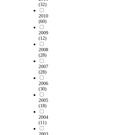
(32)
2010
(60)
2009
(12)
2008
(28)
2007
(28)
2006
(30)
2005
(18)
2004
(11)
2003