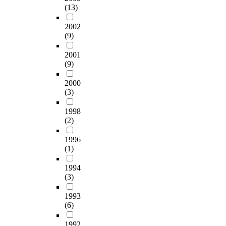
(13)
2002
(9)
2001
(9)
2000
(3)
1998
(2)
1996
(1)
1994
(3)
1993
(6)
1992