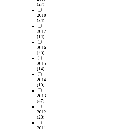
(27)
2018
(24)
2017
(14)
2016
(25)
2015
(14)
2014
(19)
2013
(47)
2012
(28)
2011