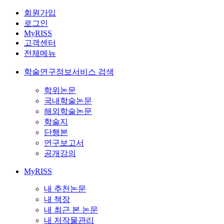
회원가입
로그인
MyRISS
고객센터
전체메뉴
학술연구정보서비스 검색
학위논문
국내학술논문
해외학술논문
학술지
단행본
연구보고서
공개강의
MyRISS
내 추천논문
내 책장
내 최근 본 논문
내 저작물관리