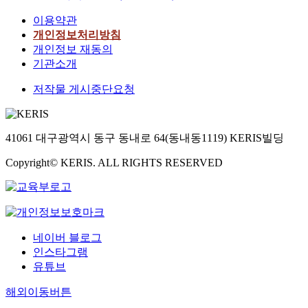
이용약관
개인정보처리방침
개인정보 재동의
기관소개
저작물 게시중단요청
41061 대구광역시 동구 동내로 64(동내동1119) KERIS빌딩
Copyright© KERIS. ALL RIGHTS RESERVED
네이버 블로그
인스타그램
유튜브
해외이동버튼