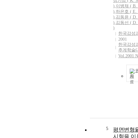
정기
삼 (
K.
S
)
,
이병채 ( B. 
)
,
하은호 ( E. 
)
,
김동윤 (
D.
)
,
김동선 (
D.
)
한국감성
2001
한국감성
추계학술
Vol.2001 N
기
5
평면변형
시험을 이