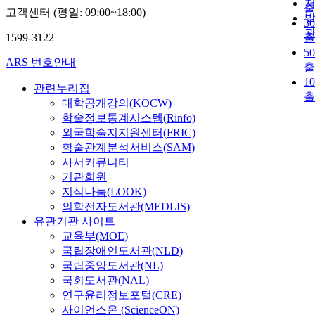
출
고객센터 (평일: 09:00~18:00)
3
1599-3122
출
5
ARS 번호안내
출
1
관련누리집
출
대학공개강의(KOCW)
학술정보통계시스템(Rinfo)
외국학술지지원센터(FRIC)
학술관계분석서비스(SAM)
사서커뮤니티
기관회원
지식나눔(LOOK)
의학전자도서관(MEDLIS)
유관기관 사이트
교육부(MOE)
국립장애인도서관(NLD)
국립중앙도서관(NL)
국회도서관(NAL)
연구윤리정보포털(CRE)
사이언스온 (ScienceON)