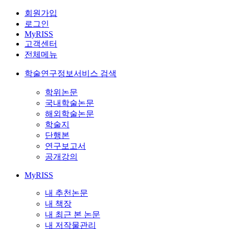
회원가입
로그인
MyRISS
고객센터
전체메뉴
학술연구정보서비스 검색
학위논문
국내학술논문
해외학술논문
학술지
단행본
연구보고서
공개강의
MyRISS
내 추천논문
내 책장
내 최근 본 논문
내 저작물관리