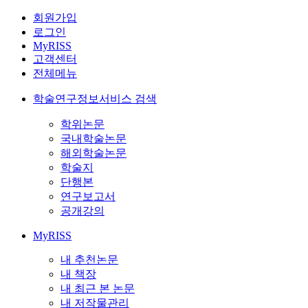
회원가입
로그인
MyRISS
고객센터
전체메뉴
학술연구정보서비스 검색
학위논문
국내학술논문
해외학술논문
학술지
단행본
연구보고서
공개강의
MyRISS
내 추천논문
내 책장
내 최근 본 논문
내 저작물관리