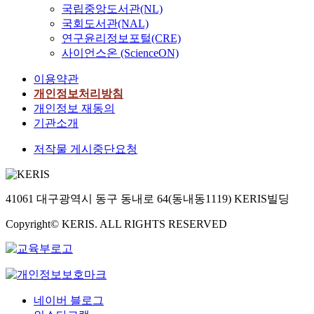
국립중앙도서관(NL)
국회도서관(NAL)
연구윤리정보포털(CRE)
사이언스온 (ScienceON)
이용약관
개인정보처리방침
개인정보 재동의
기관소개
저작물 게시중단요청
41061 대구광역시 동구 동내로 64(동내동1119) KERIS빌딩
Copyright© KERIS. ALL RIGHTS RESERVED
네이버 블로그