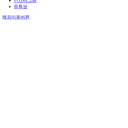
인스타그램
유튜브
해외이동버튼