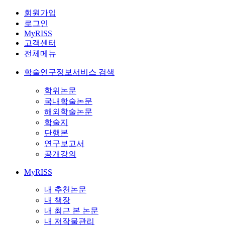
회원가입
로그인
MyRISS
고객센터
전체메뉴
학술연구정보서비스 검색
학위논문
국내학술논문
해외학술논문
학술지
단행본
연구보고서
공개강의
MyRISS
내 추천논문
내 책장
내 최근 본 논문
내 저작물관리