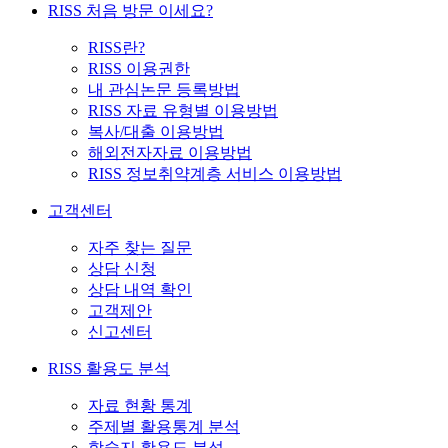
RISS 처음 방문 이세요?
RISS란?
RISS 이용권한
내 관심논문 등록방법
RISS 자료 유형별 이용방법
복사/대출 이용방법
해외전자자료 이용방법
RISS 정보취약계층 서비스 이용방법
고객센터
자주 찾는 질문
상담 신청
상담 내역 확인
고객제안
신고센터
RISS 활용도 분석
자료 현황 통계
주제별 활용통계 분석
학술지 활용도 분석