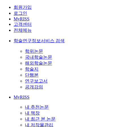
회원가입
로그인
MyRISS
고객센터
전체메뉴
학술연구정보서비스 검색
학위논문
국내학술논문
해외학술논문
학술지
단행본
연구보고서
공개강의
MyRISS
내 추천논문
내 책장
내 최근 본 논문
내 저작물관리