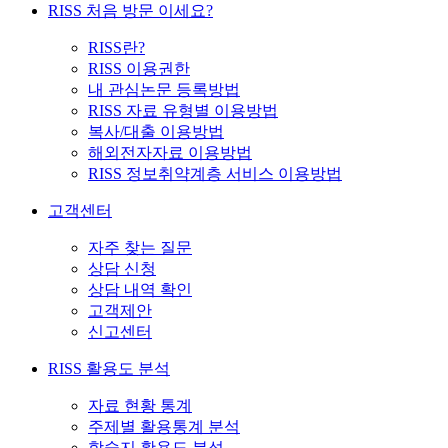
RISS 처음 방문 이세요?
RISS란?
RISS 이용권한
내 관심논문 등록방법
RISS 자료 유형별 이용방법
복사/대출 이용방법
해외전자자료 이용방법
RISS 정보취약계층 서비스 이용방법
고객센터
자주 찾는 질문
상담 신청
상담 내역 확인
고객제안
신고센터
RISS 활용도 분석
자료 현황 통계
주제별 활용통계 분석
학술지 활용도 분석