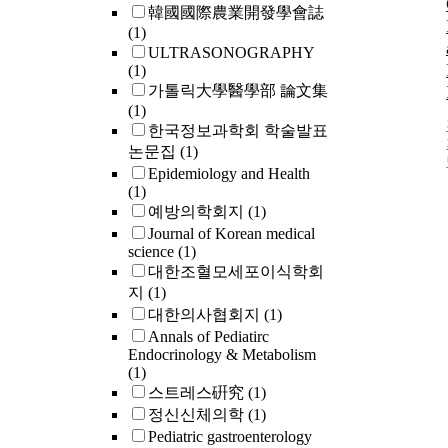
韓國國際農業開發學會誌
(1)
ULTRASONOGRAPHY
(1)
가톨릭大學醫學部 論文集
(1)
한국정보과학회 학술발표
논문집
(1)
Epidemiology and Health
(1)
예방의학회지
(1)
Journal of Korean medical
science
(1)
대한조혈모세포이식학회
지
(1)
대한의사협회지
(1)
Annals of Pediatirc
Endocrinology & Metabolism
(1)
스트레스硏究
(1)
정신신체의학
(1)
Pediatric gastroenterology