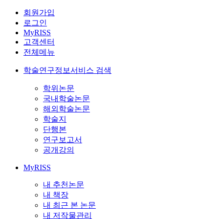
회원가입
로그인
MyRISS
고객센터
전체메뉴
학술연구정보서비스 검색
학위논문
국내학술논문
해외학술논문
학술지
단행본
연구보고서
공개강의
MyRISS
내 추천논문
내 책장
내 최근 본 논문
내 저작물관리