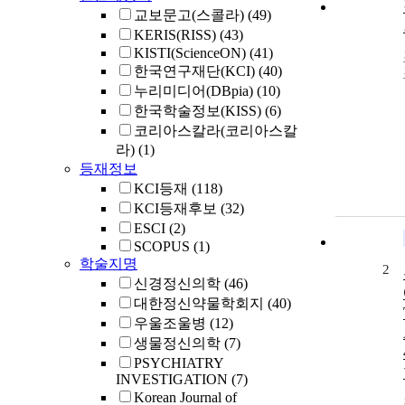
교보문고(스콜라)
(49)
KERIS(RISS)
(43)
KISTI(ScienceON)
(41)
한국연구재단(KCI)
(40)
누리미디어(DBpia)
(10)
한국학술정보(KISS)
(6)
코리아스칼라(코리아스칼
라)
(1)
등재정보
KCI등재
(118)
KCI등재후보
(32)
ESCI
(2)
SCOPUS
(1)
학술지명
2
신경정신의학
(46)
대한정신약물학회지
(40)
우울조울병
(12)
생물정신의학
(7)
PSYCHIATRY
INVESTIGATION
(7)
Korean Journal of