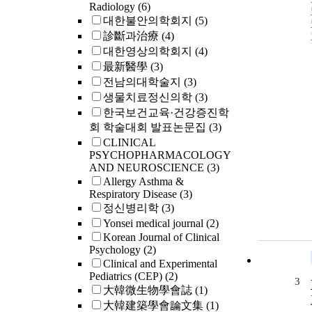
Radiology
(6)
대한불안의학회지
(5)
診斷과治療
(4)
대한영상의학회지
(4)
最新醫學
(3)
전남의대학술지
(3)
생물치료정신의학
(3)
한국보건교육·건강증진학
회 학술대회 발표논문집
(3)
CLINICAL
PSYCHOPHARMACOLOGY
AND NEUROSCIENCE
(3)
Allergy Asthma &
Respiratory Disease
(3)
정신병리학
(3)
Yonsei medical journal
(2)
Korean Journal of Clinical
Psychology
(2)
Clinical and Experimental
Pediatrics (CEP)
(2)
3
大韓微生物學會誌
(1)
大韓建築學會論文集
(1)