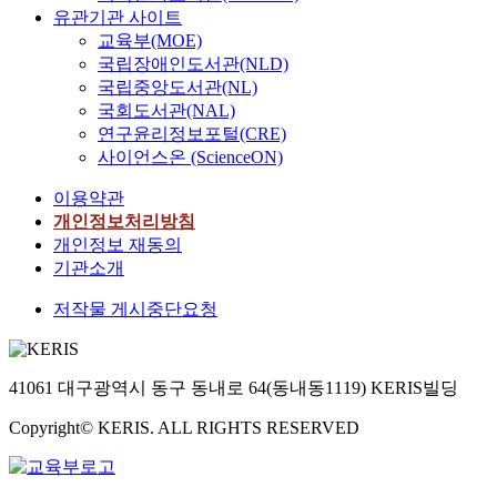
유관기관 사이트
교육부(MOE)
국립장애인도서관(NLD)
국립중앙도서관(NL)
국회도서관(NAL)
연구윤리정보포털(CRE)
사이언스온 (ScienceON)
이용약관
개인정보처리방침
개인정보 재동의
기관소개
저작물 게시중단요청
41061 대구광역시 동구 동내로 64(동내동1119) KERIS빌딩
Copyright© KERIS. ALL RIGHTS RESERVED