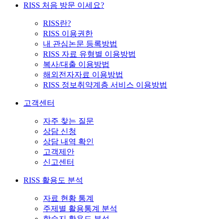
RISS 처음 방문 이세요?
RISS란?
RISS 이용권한
내 관심논문 등록방법
RISS 자료 유형별 이용방법
복사/대출 이용방법
해외전자자료 이용방법
RISS 정보취약계층 서비스 이용방법
고객센터
자주 찾는 질문
상담 신청
상담 내역 확인
고객제안
신고센터
RISS 활용도 분석
자료 현황 통계
주제별 활용통계 분석
학술지 활용도 분석