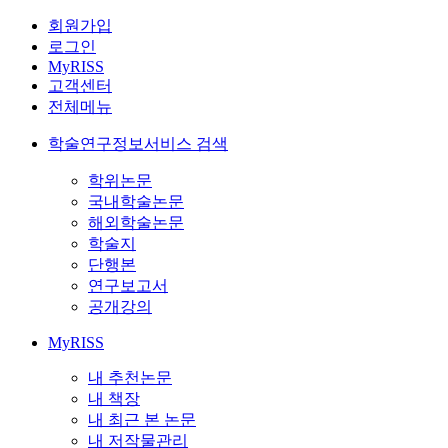
회원가입
로그인
MyRISS
고객센터
전체메뉴
학술연구정보서비스 검색
학위논문
국내학술논문
해외학술논문
학술지
단행본
연구보고서
공개강의
MyRISS
내 추천논문
내 책장
내 최근 본 논문
내 저작물관리