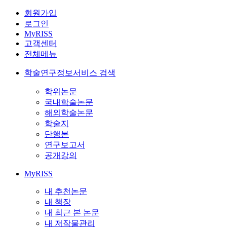
회원가입
로그인
MyRISS
고객센터
전체메뉴
학술연구정보서비스 검색
학위논문
국내학술논문
해외학술논문
학술지
단행본
연구보고서
공개강의
MyRISS
내 추천논문
내 책장
내 최근 본 논문
내 저작물관리