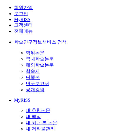
회원가입
로그인
MyRISS
고객센터
전체메뉴
학술연구정보서비스 검색
학위논문
국내학술논문
해외학술논문
학술지
단행본
연구보고서
공개강의
MyRISS
내 추천논문
내 책장
내 최근 본 논문
내 저작물관리