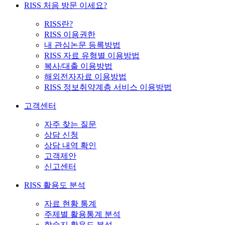
RISS 처음 방문 이세요?
RISS란?
RISS 이용권한
내 관심논문 등록방법
RISS 자료 유형별 이용방법
복사/대출 이용방법
해외전자자료 이용방법
RISS 정보취약계층 서비스 이용방법
고객센터
자주 찾는 질문
상담 신청
상담 내역 확인
고객제안
신고센터
RISS 활용도 분석
자료 현황 통계
주제별 활용통계 분석
학술지 활용도 분석