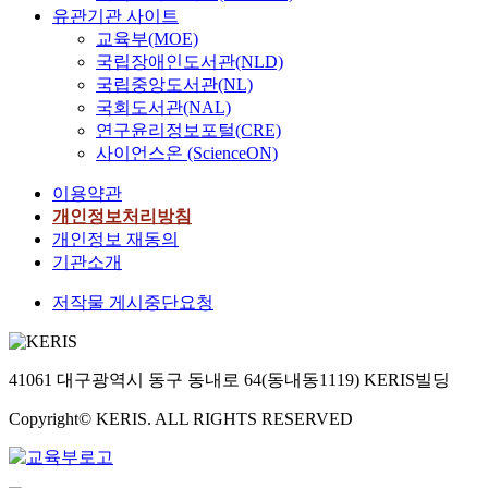
유관기관 사이트
교육부(MOE)
국립장애인도서관(NLD)
국립중앙도서관(NL)
국회도서관(NAL)
연구윤리정보포털(CRE)
사이언스온 (ScienceON)
이용약관
개인정보처리방침
개인정보 재동의
기관소개
저작물 게시중단요청
41061 대구광역시 동구 동내로 64(동내동1119) KERIS빌딩
Copyright© KERIS. ALL RIGHTS RESERVED