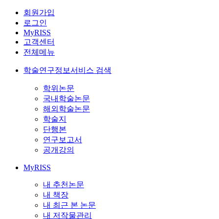
회원가입
로그인
MyRISS
고객센터
전체메뉴
학술연구정보서비스 검색
학위논문
국내학술논문
해외학술논문
학술지
단행본
연구보고서
공개강의
MyRISS
내 추천논문
내 책장
내 최근 본 논문
내 저작물관리