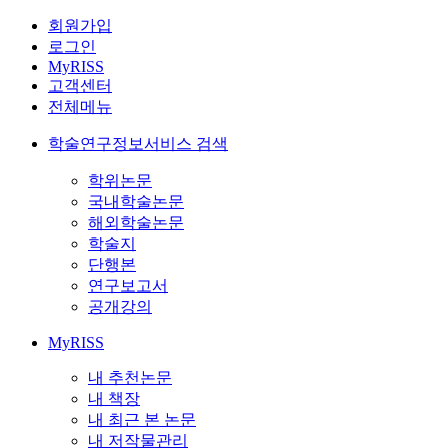
회원가입
로그인
MyRISS
고객센터
전체메뉴
학술연구정보서비스 검색
학위논문
국내학술논문
해외학술논문
학술지
단행본
연구보고서
공개강의
MyRISS
내 추천논문
내 책장
내 최근 본 논문
내 저작물관리