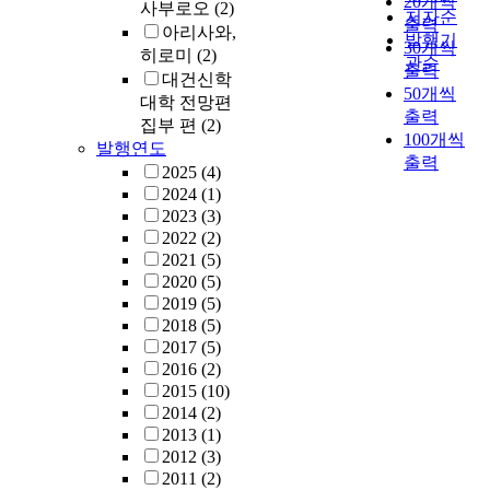
20개씩
사부로오
(2)
저자순
출력
아리사와,
발행기
30개씩
히로미
(2)
관순
출력
대건신학
50개씩
대학 전망편
출력
집부 편
(2)
100개씩
발행연도
출력
2025
(4)
2024
(1)
2023
(3)
2022
(2)
2021
(5)
2020
(5)
2019
(5)
2018
(5)
2017
(5)
2016
(2)
2015
(10)
2014
(2)
2013
(1)
2012
(3)
2011
(2)