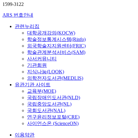
1599-3122
ARS 번호안내
관련누리집
대학공개강의(KOCW)
학술정보통계시스템(Rinfo)
외국학술지지원센터(FRIC)
학술관계분석서비스(SAM)
사서커뮤니티
기관회원
지식나눔(LOOK)
의학전자도서관(MEDLIS)
유관기관 사이트
교육부(MOE)
국립장애인도서관(NLD)
국립중앙도서관(NL)
국회도서관(NAL)
연구윤리정보포털(CRE)
사이언스온 (ScienceON)
이용약관