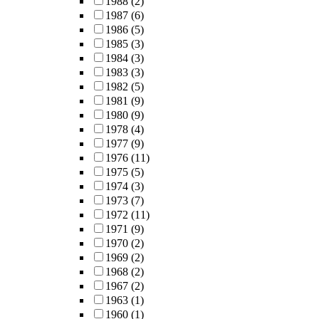
1988
(2)
1987
(6)
1986
(5)
1985
(3)
1984
(3)
1983
(3)
1982
(5)
1981
(9)
1980
(9)
1978
(4)
1977
(9)
1976
(11)
1975
(5)
1974
(3)
1973
(7)
1972
(11)
1971
(9)
1970
(2)
1969
(2)
1968
(2)
1967
(2)
1963
(1)
1960
(1)