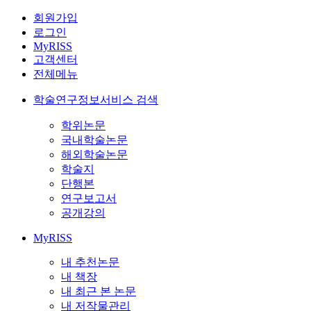
회원가입
로그인
MyRISS
고객센터
전체메뉴
학술연구정보서비스 검색
학위논문
국내학술논문
해외학술논문
학술지
단행본
연구보고서
공개강의
MyRISS
내 추천논문
내 책장
내 최근 본 논문
내 저작물관리