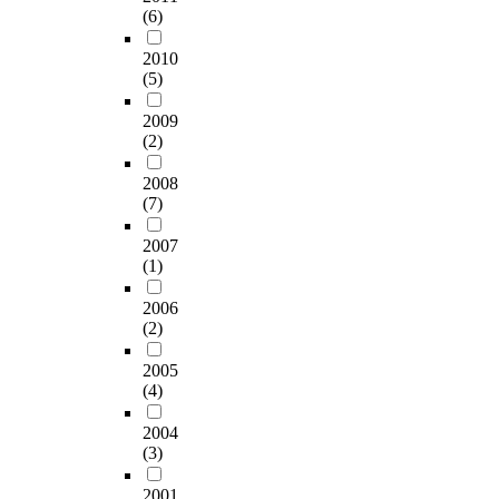
(6)
2010
(5)
2009
(2)
2008
(7)
2007
(1)
2006
(2)
2005
(4)
2004
(3)
2001