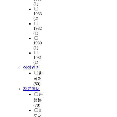
(1)
1983
(2)
1982
(1)
1980
(1)
1931
(1)
작성언어
한
국어
(80)
자료형태
단
행본
(78)
비
도서