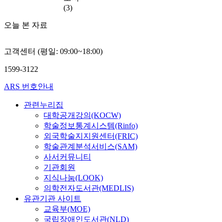
(3)
오늘 본 자료
고객센터 (평일: 09:00~18:00)
1599-3122
ARS 번호안내
관련누리집
대학공개강의(KOCW)
학술정보통계시스템(Rinfo)
외국학술지지원센터(FRIC)
학술관계분석서비스(SAM)
사서커뮤니티
기관회원
지식나눔(LOOK)
의학전자도서관(MEDLIS)
유관기관 사이트
교육부(MOE)
국립장애인도서관(NLD)