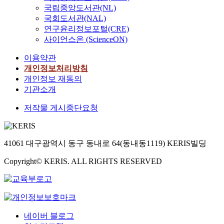
국립중앙도서관(NL)
국회도서관(NAL)
연구윤리정보포털(CRE)
사이언스온 (ScienceON)
이용약관
개인정보처리방침
개인정보 재동의
기관소개
저작물 게시중단요청
41061 대구광역시 동구 동내로 64(동내동1119) KERIS빌딩
Copyright© KERIS. ALL RIGHTS RESERVED
네이버 블로그