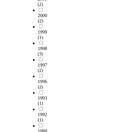
(2)
2000
(2)
1999
(1)
1998
(3)
1997
(2)
1996
(2)
1993
(1)
1992
(1)
1989