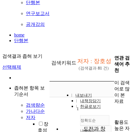
단행본
연구보고서
공개강의
home
단행본
검색결과 좁혀 보기
연관 검
저자 : 장호성
검색키워드
색어 추
선택해제
(검색결과
81
건)
천
이 검색
좁혀본 항목 보
어로 많
기순서
이 본
내보내기
자료
내책장담기
검색량순
한글로보기
1
가나다순
저자
정확도순
활용도
장
높은 자
도전과 창
호성
내림차순