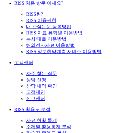
RISS 처음 방문 이세요?
RISS란?
RISS 이용권한
내 관심논문 등록방법
RISS 자료 유형별 이용방법
복사/대출 이용방법
해외전자자료 이용방법
RISS 정보취약계층 서비스 이용방법
고객센터
자주 찾는 질문
상담 신청
상담 내역 확인
고객제안
신고센터
RISS 활용도 분석
자료 현황 통계
주제별 활용통계 분석
학술지 활용도 분석