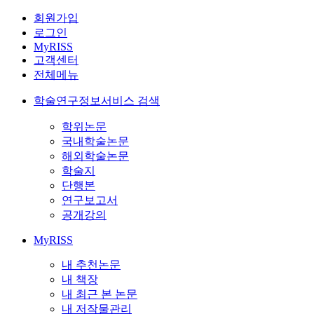
회원가입
로그인
MyRISS
고객센터
전체메뉴
학술연구정보서비스 검색
학위논문
국내학술논문
해외학술논문
학술지
단행본
연구보고서
공개강의
MyRISS
내 추천논문
내 책장
내 최근 본 논문
내 저작물관리