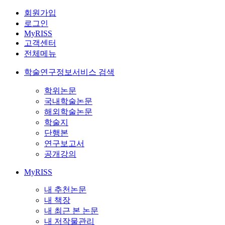
회원가입
로그인
MyRISS
고객센터
전체메뉴
학술연구정보서비스 검색
학위논문
국내학술논문
해외학술논문
학술지
단행본
연구보고서
공개강의
MyRISS
내 추천논문
내 책장
내 최근 본 논문
내 저작물관리