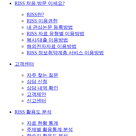
RISS 처음 방문 이세요?
RISS란?
RISS 이용권한
내 관심논문 등록방법
RISS 자료 유형별 이용방법
복사/대출 이용방법
해외전자자료 이용방법
RISS 정보취약계층 서비스 이용방법
고객센터
자주 찾는 질문
상담 신청
상담 내역 확인
고객제안
신고센터
RISS 활용도 분석
자료 현황 통계
주제별 활용통계 분석
학술지 활용도 분석