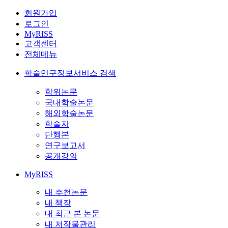
회원가입
로그인
MyRISS
고객센터
전체메뉴
학술연구정보서비스 검색
학위논문
국내학술논문
해외학술논문
학술지
단행본
연구보고서
공개강의
MyRISS
내 추천논문
내 책장
내 최근 본 논문
내 저작물관리