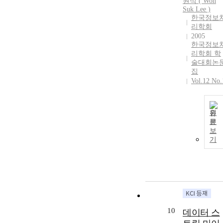
원석 ( Won
Suk Lee )
한국정보
리학회
2005
한국정보
리학회 학
술대회논
집
Vol.12 No.
원
문
보
기
10
데이터 스