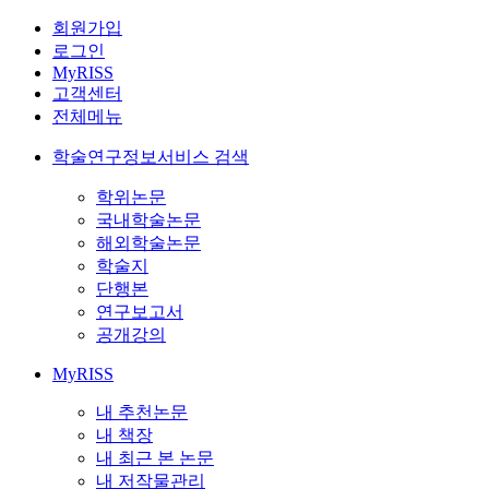
회원가입
로그인
MyRISS
고객센터
전체메뉴
학술연구정보서비스 검색
학위논문
국내학술논문
해외학술논문
학술지
단행본
연구보고서
공개강의
MyRISS
내 추천논문
내 책장
내 최근 본 논문
내 저작물관리