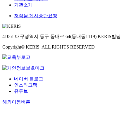
기관소개
저작물 게시중단요청
41061 대구광역시 동구 동내로 64(동내동1119) KERIS빌딩
Copyright© KERIS. ALL RIGHTS RESERVED
네이버 블로그
인스타그램
유튜브
해외이동버튼