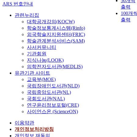
50개씩
ARS 번호안내
출력
100개
관련누리집
출력
대학공개강의(KOCW)
학술정보통계시스템(Rinfo)
외국학술지지원센터(FRIC)
학술관계분석서비스(SAM)
사서커뮤니티
기관회원
지식나눔(LOOK)
의학전자도서관(MEDLIS)
유관기관 사이트
교육부(MOE)
국립장애인도서관(NLD)
국립중앙도서관(NL)
국회도서관(NAL)
연구윤리정보포털(CRE)
사이언스온 (ScienceON)
이용약관
개인정보처리방침
개인정보 재동의