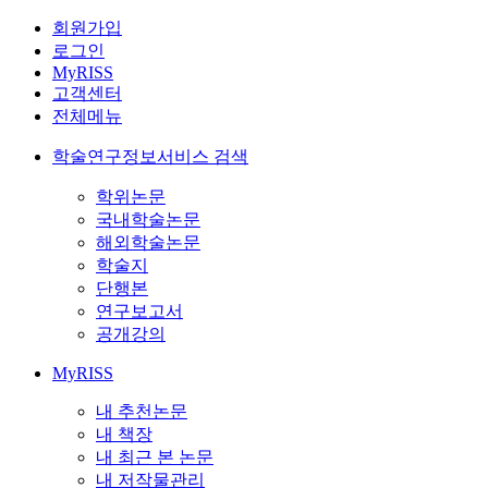
회원가입
로그인
MyRISS
고객센터
전체메뉴
학술연구정보서비스 검색
학위논문
국내학술논문
해외학술논문
학술지
단행본
연구보고서
공개강의
MyRISS
내 추천논문
내 책장
내 최근 본 논문
내 저작물관리