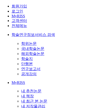
회원가입
로그인
MyRISS
고객센터
전체메뉴
학술연구정보서비스 검색
학위논문
국내학술논문
해외학술논문
학술지
단행본
연구보고서
공개강의
MyRISS
내 추천논문
내 책장
내 최근 본 논문
내 저작물관리