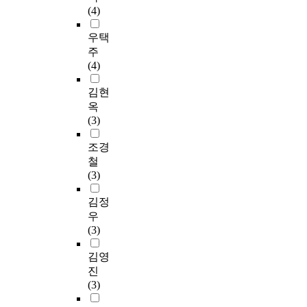
(4)
우택
주
(4)
김현
옥
(3)
조경
철
(3)
김정
우
(3)
김영
진
(3)