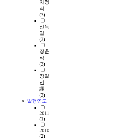
차정
식
(3)
신득
일
(3)
장춘
식
(3)
장일
선
譯
(3)
발행연도
2011
(1)
2010
(2)