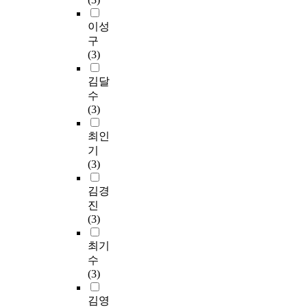
이성
구
(3)
김달
수
(3)
최인
기
(3)
김경
진
(3)
최기
수
(3)
김영