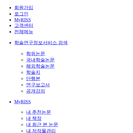
회원가입
로그인
MyRISS
고객센터
전체메뉴
학술연구정보서비스 검색
학위논문
국내학술논문
해외학술논문
학술지
단행본
연구보고서
공개강의
MyRISS
내 추천논문
내 책장
내 최근 본 논문
내 저작물관리