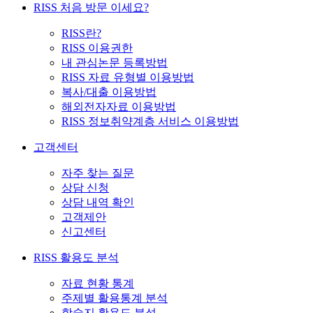
RISS 처음 방문 이세요?
RISS란?
RISS 이용권한
내 관심논문 등록방법
RISS 자료 유형별 이용방법
복사/대출 이용방법
해외전자자료 이용방법
RISS 정보취약계층 서비스 이용방법
고객센터
자주 찾는 질문
상담 신청
상담 내역 확인
고객제안
신고센터
RISS 활용도 분석
자료 현황 통계
주제별 활용통계 분석
학술지 활용도 분석