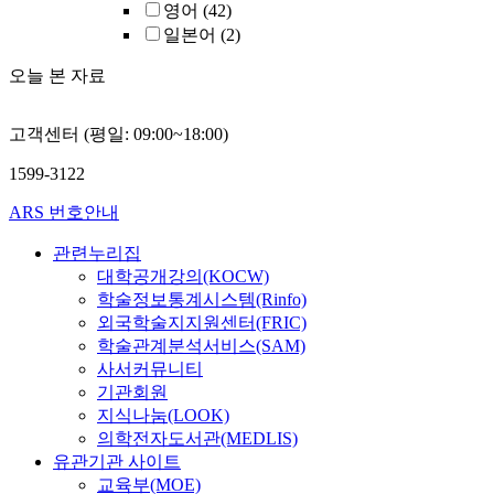
영어
(42)
일본어
(2)
오늘 본 자료
고객센터 (평일: 09:00~18:00)
1599-3122
ARS 번호안내
관련누리집
대학공개강의(KOCW)
학술정보통계시스템(Rinfo)
외국학술지지원센터(FRIC)
학술관계분석서비스(SAM)
사서커뮤니티
기관회원
지식나눔(LOOK)
의학전자도서관(MEDLIS)
유관기관 사이트
교육부(MOE)