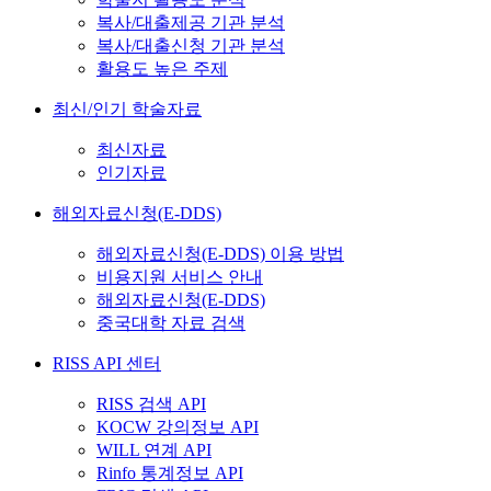
복사/대출제공 기관 분석
복사/대출신청 기관 분석
활용도 높은 주제
최신/인기 학술자료
최신자료
인기자료
해외자료신청(E-DDS)
해외자료신청(E-DDS) 이용 방법
비용지원 서비스 안내
해외자료신청(E-DDS)
중국대학 자료 검색
RISS API 센터
RISS 검색 API
KOCW 강의정보 API
WILL 연계 API
Rinfo 통계정보 API