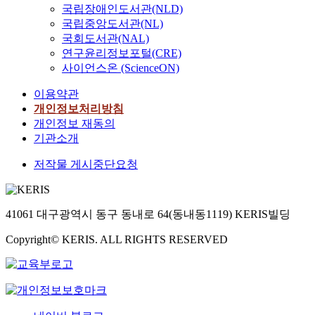
국립장애인도서관(NLD)
국립중앙도서관(NL)
국회도서관(NAL)
연구윤리정보포털(CRE)
사이언스온 (ScienceON)
이용약관
개인정보처리방침
개인정보 재동의
기관소개
저작물 게시중단요청
41061 대구광역시 동구 동내로 64(동내동1119) KERIS빌딩
Copyright© KERIS. ALL RIGHTS RESERVED