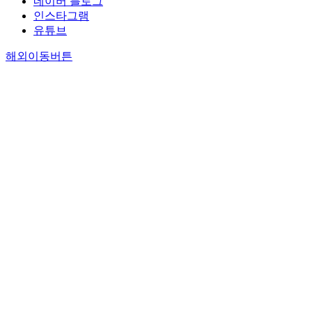
네이버 블로그
인스타그램
유튜브
해외이동버튼