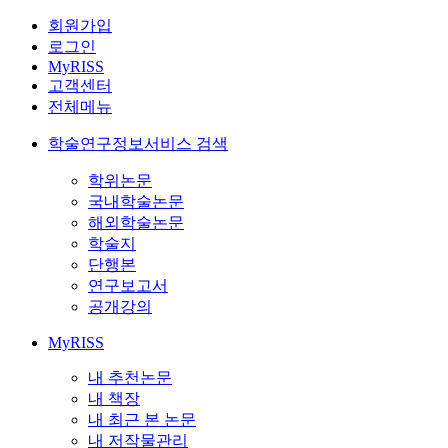
회원가입
로그인
MyRISS
고객센터
전체메뉴
학술연구정보서비스 검색
학위논문
국내학술논문
해외학술논문
학술지
단행본
연구보고서
공개강의
MyRISS
내 추천논문
내 책장
내 최근 본 논문
내 저작물관리