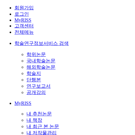
회원가입
로그인
MyRISS
고객센터
전체메뉴
학술연구정보서비스 검색
학위논문
국내학술논문
해외학술논문
학술지
단행본
연구보고서
공개강의
MyRISS
내 추천논문
내 책장
내 최근 본 논문
내 저작물관리