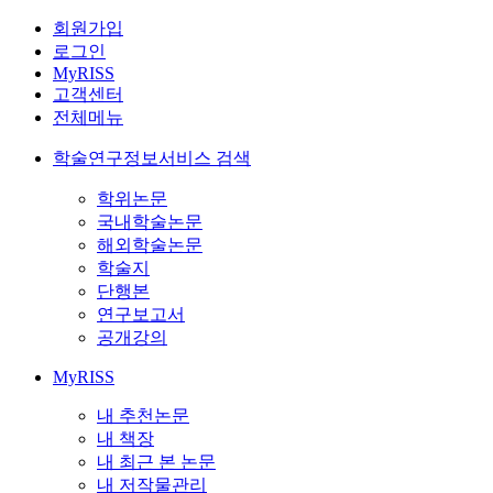
회원가입
로그인
MyRISS
고객센터
전체메뉴
학술연구정보서비스 검색
학위논문
국내학술논문
해외학술논문
학술지
단행본
연구보고서
공개강의
MyRISS
내 추천논문
내 책장
내 최근 본 논문
내 저작물관리