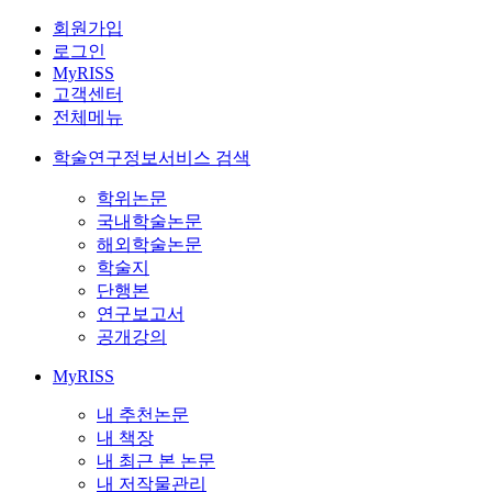
회원가입
로그인
MyRISS
고객센터
전체메뉴
학술연구정보서비스 검색
학위논문
국내학술논문
해외학술논문
학술지
단행본
연구보고서
공개강의
MyRISS
내 추천논문
내 책장
내 최근 본 논문
내 저작물관리