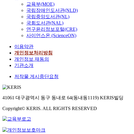
교육부(MOE)
국립장애인도서관(NLD)
국립중앙도서관(NL)
국회도서관(NAL)
연구윤리정보포털(CRE)
사이언스온 (ScienceON)
이용약관
개인정보처리방침
개인정보 재동의
기관소개
저작물 게시중단요청
41061 대구광역시 동구 동내로 64(동내동1119) KERIS빌딩
Copyright© KERIS. ALL RIGHTS RESERVED