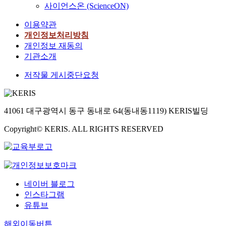
사이언스온 (ScienceON)
이용약관
개인정보처리방침
개인정보 재동의
기관소개
저작물 게시중단요청
41061 대구광역시 동구 동내로 64(동내동1119) KERIS빌딩
Copyright© KERIS. ALL RIGHTS RESERVED
네이버 블로그
인스타그램
유튜브
해외이동버튼