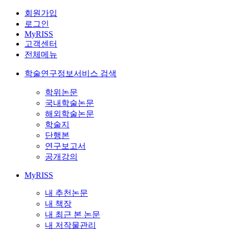
회원가입
로그인
MyRISS
고객센터
전체메뉴
학술연구정보서비스 검색
학위논문
국내학술논문
해외학술논문
학술지
단행본
연구보고서
공개강의
MyRISS
내 추천논문
내 책장
내 최근 본 논문
내 저작물관리