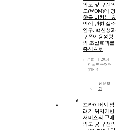
의도 및 구전의
도(WOM)에 영
향을 미치는 요
인에 관한 실증
연구: 혁신성과
쿠폰이용성향
의 조절효과를
중심으로
장성희
2014
한국연구재단
(NRF)
원문보
기
6
프라이버시 염
려가 위치기반
서비스의 구매
의도 및 구전의