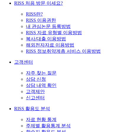
RISS 처음 방문 이세요?
RISS란?
RISS 이용권한
내 관심논문 등록방법
RISS 자료 유형별 이용방법
복사/대출 이용방법
해외전자자료 이용방법
RISS 정보취약계층 서비스 이용방법
고객센터
자주 찾는 질문
상담 신청
상담 내역 확인
고객제안
신고센터
RISS 활용도 분석
자료 현황 통계
주제별 활용통계 분석
학술지 활용도 분석