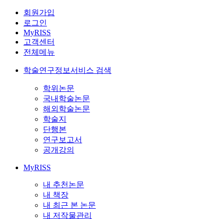
회원가입
로그인
MyRISS
고객센터
전체메뉴
학술연구정보서비스 검색
학위논문
국내학술논문
해외학술논문
학술지
단행본
연구보고서
공개강의
MyRISS
내 추천논문
내 책장
내 최근 본 논문
내 저작물관리