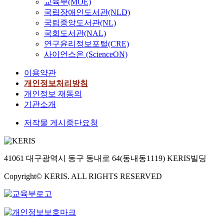
교육부(MOE)
국립장애인도서관(NLD)
국립중앙도서관(NL)
국회도서관(NAL)
연구윤리정보포털(CRE)
사이언스온 (ScienceON)
이용약관
개인정보처리방침
개인정보 재동의
기관소개
저작물 게시중단요청
41061 대구광역시 동구 동내로 64(동내동1119) KERIS빌딩
Copyright© KERIS. ALL RIGHTS RESERVED