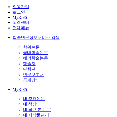
회원가입
로그인
MyRISS
고객센터
전체메뉴
학술연구정보서비스 검색
학위논문
국내학술논문
해외학술논문
학술지
단행본
연구보고서
공개강의
MyRISS
내 추천논문
내 책장
내 최근 본 논문
내 저작물관리