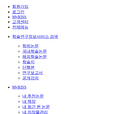
회원가입
로그인
MyRISS
고객센터
전체메뉴
학술연구정보서비스 검색
학위논문
국내학술논문
해외학술논문
학술지
단행본
연구보고서
공개강의
MyRISS
내 추천논문
내 책장
내 최근 본 논문
내 저작물관리