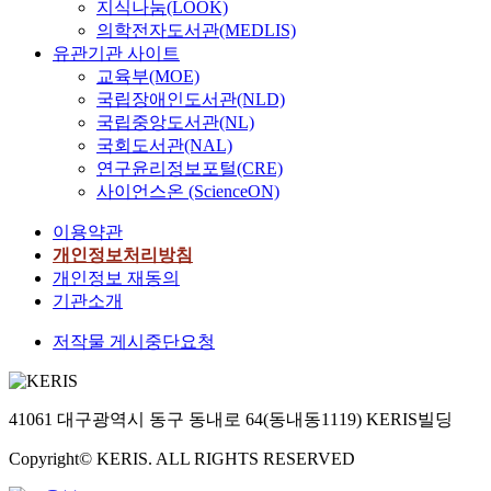
지식나눔(LOOK)
의학전자도서관(MEDLIS)
유관기관 사이트
교육부(MOE)
국립장애인도서관(NLD)
국립중앙도서관(NL)
국회도서관(NAL)
연구윤리정보포털(CRE)
사이언스온 (ScienceON)
이용약관
개인정보처리방침
개인정보 재동의
기관소개
저작물 게시중단요청
41061 대구광역시 동구 동내로 64(동내동1119) KERIS빌딩
Copyright© KERIS. ALL RIGHTS RESERVED