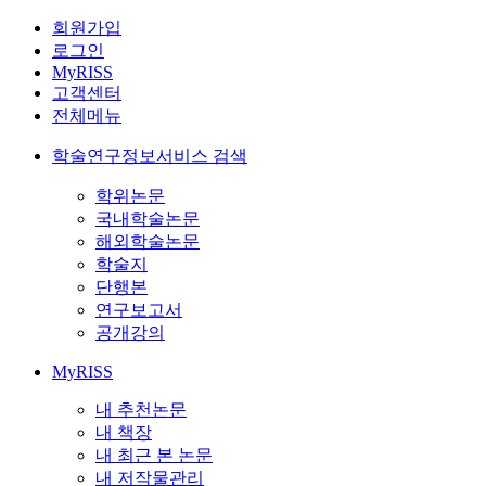
회원가입
로그인
MyRISS
고객센터
전체메뉴
학술연구정보서비스 검색
학위논문
국내학술논문
해외학술논문
학술지
단행본
연구보고서
공개강의
MyRISS
내 추천논문
내 책장
내 최근 본 논문
내 저작물관리