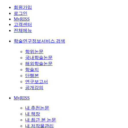
회원가입
로그인
MyRISS
고객센터
전체메뉴
학술연구정보서비스 검색
학위논문
국내학술논문
해외학술논문
학술지
단행본
연구보고서
공개강의
MyRISS
내 추천논문
내 책장
내 최근 본 논문
내 저작물관리