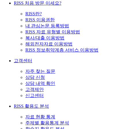
RISS 처음 방문 이세요?
RISS란?
RISS 이용권한
내 관심논문 등록방법
RISS 자료 유형별 이용방법
복사/대출 이용방법
해외전자자료 이용방법
RISS 정보취약계층 서비스 이용방법
고객센터
자주 찾는 질문
상담 신청
상담 내역 확인
고객제안
신고센터
RISS 활용도 분석
자료 현황 통계
주제별 활용통계 분석
학술지 활용도 분석