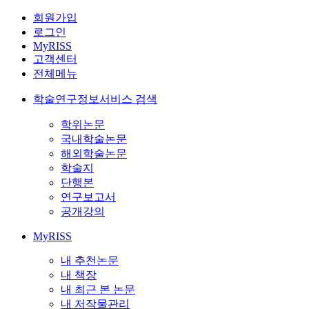
회원가입
로그인
MyRISS
고객센터
전체메뉴
학술연구정보서비스 검색
학위논문
국내학술논문
해외학술논문
학술지
단행본
연구보고서
공개강의
MyRISS
내 추천논문
내 책장
내 최근 본 논문
내 저작물관리