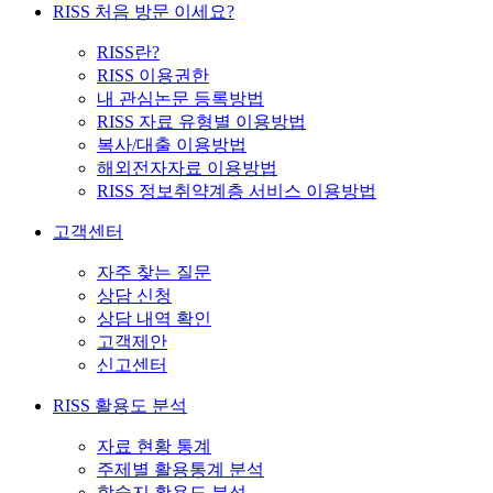
RISS 처음 방문 이세요?
RISS란?
RISS 이용권한
내 관심논문 등록방법
RISS 자료 유형별 이용방법
복사/대출 이용방법
해외전자자료 이용방법
RISS 정보취약계층 서비스 이용방법
고객센터
자주 찾는 질문
상담 신청
상담 내역 확인
고객제안
신고센터
RISS 활용도 분석
자료 현황 통계
주제별 활용통계 분석
학술지 활용도 분석