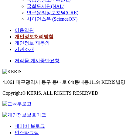
국회도서관(NAL)
연구윤리정보포털(CRE)
사이언스온 (ScienceON)
이용약관
개인정보처리방침
개인정보 재동의
기관소개
저작물 게시중단요청
41061 대구광역시 동구 동내로 64(동내동1119) KERIS빌딩
Copyright© KERIS. ALL RIGHTS RESERVED
네이버 블로그
인스타그램