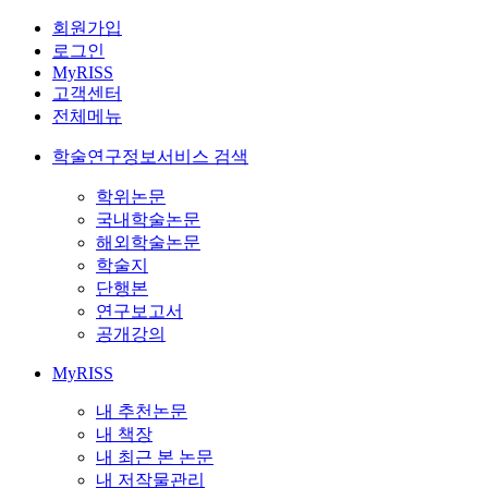
회원가입
로그인
MyRISS
고객센터
전체메뉴
학술연구정보서비스 검색
학위논문
국내학술논문
해외학술논문
학술지
단행본
연구보고서
공개강의
MyRISS
내 추천논문
내 책장
내 최근 본 논문
내 저작물관리