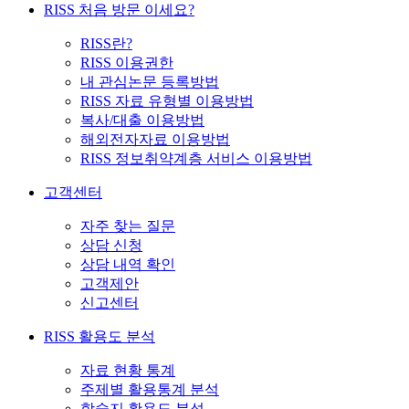
RISS 처음 방문 이세요?
RISS란?
RISS 이용권한
내 관심논문 등록방법
RISS 자료 유형별 이용방법
복사/대출 이용방법
해외전자자료 이용방법
RISS 정보취약계층 서비스 이용방법
고객센터
자주 찾는 질문
상담 신청
상담 내역 확인
고객제안
신고센터
RISS 활용도 분석
자료 현황 통계
주제별 활용통계 분석
학술지 활용도 분석