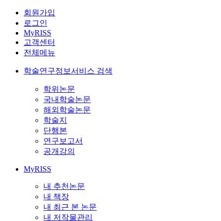
회원가입
로그인
MyRISS
고객센터
전체메뉴
학술연구정보서비스 검색
학위논문
국내학술논문
해외학술논문
학술지
단행본
연구보고서
공개강의
MyRISS
내 추천논문
내 책장
내 최근 본 논문
내 저작물관리