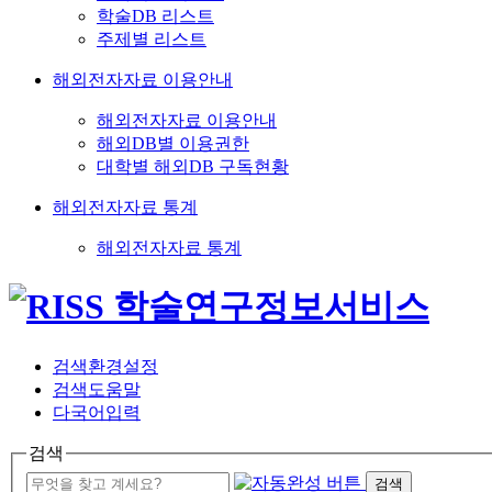
학술DB 리스트
주제별 리스트
해외전자자료 이용안내
해외전자자료 이용안내
해외DB별 이용권한
대학별 해외DB 구독현황
해외전자자료 통계
해외전자자료 통계
검색환경설정
검색도움말
다국어입력
검색
검색