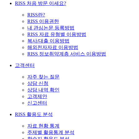
RISS 처음 방문 이세요?
RISS란?
RISS 이용권한
내 관심논문 등록방법
RISS 자료 유형별 이용방법
복사/대출 이용방법
해외전자자료 이용방법
RISS 정보취약계층 서비스 이용방법
고객센터
자주 찾는 질문
상담 신청
상담 내역 확인
고객제안
신고센터
RISS 활용도 분석
자료 현황 통계
주제별 활용통계 분석
학술지 활용도 분석