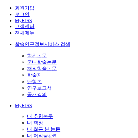
회원가입
로그인
MyRISS
고객센터
전체메뉴
학술연구정보서비스 검색
학위논문
국내학술논문
해외학술논문
학술지
단행본
연구보고서
공개강의
MyRISS
내 추천논문
내 책장
내 최근 본 논문
내 저작물관리