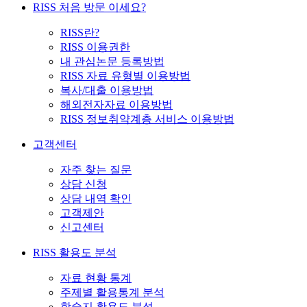
RISS 처음 방문 이세요?
RISS란?
RISS 이용권한
내 관심논문 등록방법
RISS 자료 유형별 이용방법
복사/대출 이용방법
해외전자자료 이용방법
RISS 정보취약계층 서비스 이용방법
고객센터
자주 찾는 질문
상담 신청
상담 내역 확인
고객제안
신고센터
RISS 활용도 분석
자료 현황 통계
주제별 활용통계 분석
학술지 활용도 분석