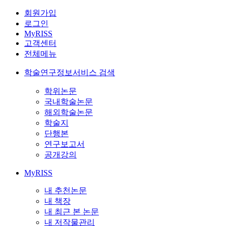
회원가입
로그인
MyRISS
고객센터
전체메뉴
학술연구정보서비스 검색
학위논문
국내학술논문
해외학술논문
학술지
단행본
연구보고서
공개강의
MyRISS
내 추천논문
내 책장
내 최근 본 논문
내 저작물관리