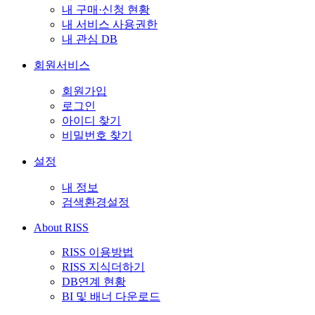
내 구매·신청 현황
내 서비스 사용권한
내 관심 DB
회원서비스
회원가입
로그인
아이디 찾기
비밀번호 찾기
설정
내 정보
검색환경설정
About RISS
RISS 이용방법
RISS 지식더하기
DB연계 현황
BI 및 배너 다운로드